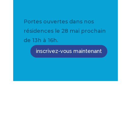
Portes ouvertes dans nos
résidences le 28 mai prochain
de 13h à 16h.
inscrivez-vous maintenant