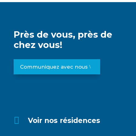
Près de vous, près de
chez vous!
Communiquez avec nous

Voir nos résidences