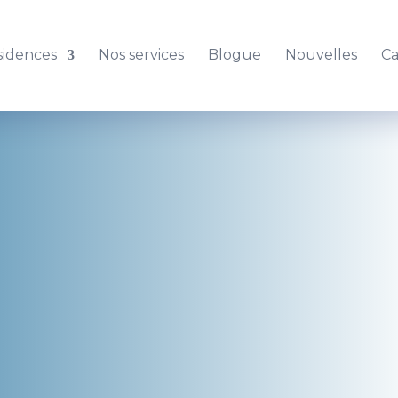
sidences
Nos services
Blogue
Nouvelles
Ca