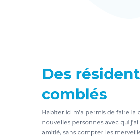
Des résiden
comblés
Habiter ici m’a permis de faire l
nouvelles personnes avec qui j’ai
amitié, sans compter les mervei