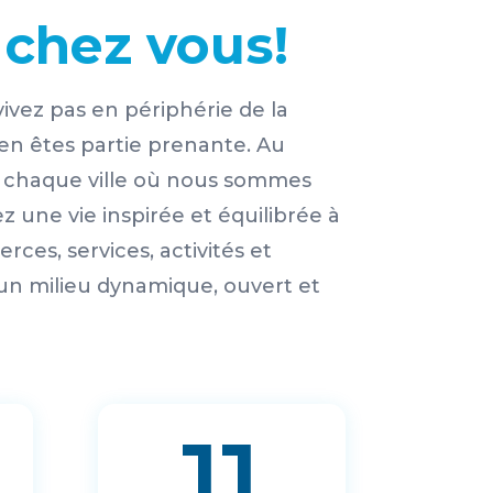
 chez vous!
ivez pas en périphérie de la
n êtes partie prenante. Au
de chaque ville où nous sommes
 une vie inspirée et équilibrée à
ces, services, activités et
 un milieu dynamique, ouvert et
11