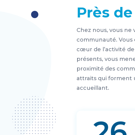
Près de
Chez nous, vous ne v
communauté. Vous e
cœur de l’activité 
présents, vous menez
proximité des commer
attraits qui forment
accueillant.
26