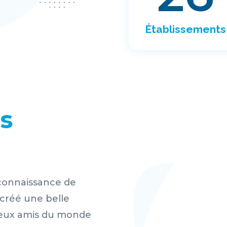
Établissements
ts
a connaissance de
 créé une belle
lleux amis du monde