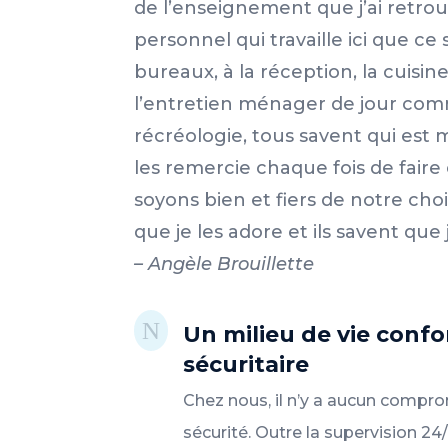
de l’enseignement que j’ai retrou
personnel qui travaille ici que ce 
bureaux, à la réception, la cuisine
l’entretien ménager de jour comm
récréologie, tous savent qui est
les remercie chaque fois de fair
soyons bien et fiers de notre cho
que je les adore et ils savent que 
– Angèle Brouillette
N
Un milieu de vie confo
sécuritaire
Chez nous, il n’y a aucun compr
sécurité. Outre la supervision 2