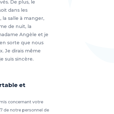
vés. De plus, le
soit dans les
, la salle à manger,
e de nuit, la
 madame Angèle et je
e en sorte que nous
ix. Je dirais même
je suis sincère.
rtable et
omis concernant votre
4/7 de notre personnel de