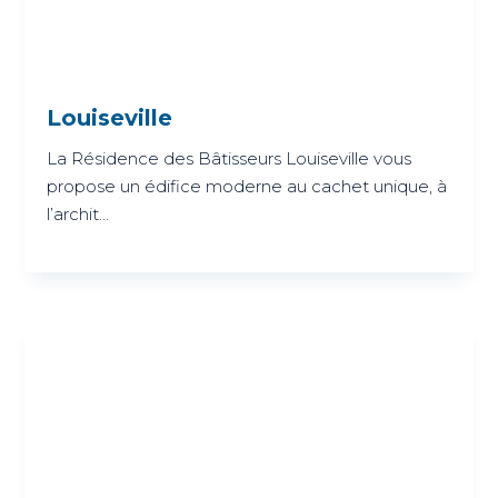
Louiseville
La Résidence des Bâtisseurs Louiseville vous
propose un édifice moderne au cachet unique, à
l’archit...