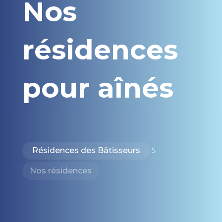
Nos
résidences
pour aînés
Résidences des Bâtisseurs
5
Nos résidences