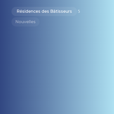
Résidences des Bâtisseurs
5
Nouvelles