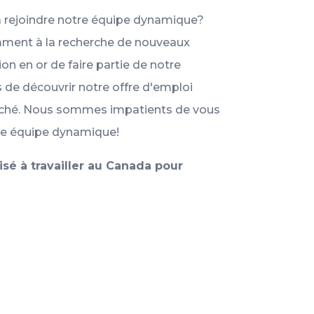
à rejoindre notre équipe dynamique?
ent à la recherche de nouveaux
ion en or de faire partie de notre
 de découvrir notre offre d'emploi
herché. Nous sommes impatients de vous
tre équipe dynamique!
sé à travailler au Canada pour