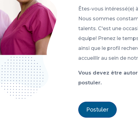
Êtes-vous intéressé(e) 
Nous sommes constamm
talents. C'est une occas
équipe! Prenez le temps
ainsi que le profil rec
accueillir au sein de no
Vous devez être autori
postuler.
Postuler