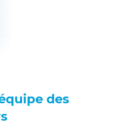
'équipe des
rs