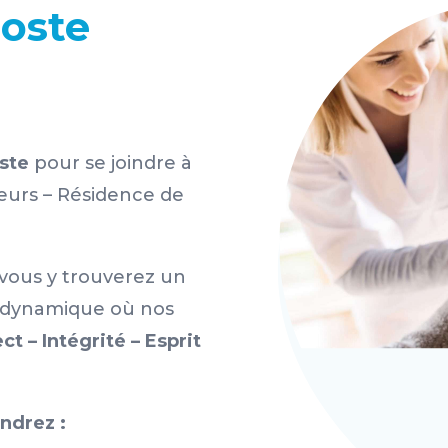
poste
iste
pour se joindre à
seurs – Résidence de
 vous y trouverez un
 dynamique où nos
t – Intégrité – Esprit
ndrez :