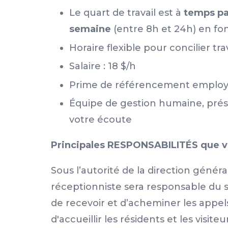
Le quart de travail est à
temps pat
semaine
(entre 8h et 24h) en fo
Horaire flexible pour concilier tra
Salaire : 18 $/h
Prime de référencement emplo
Équipe de gestion humaine, prése
votre écoute
Principales RESPONSABILITÉS que vo
Sous l’autorité de la direction général
réceptionniste sera responsable du se
de recevoir et d’acheminer les appel
d'accueillir les résidents et les visite