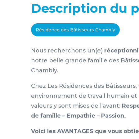
Description du 
Résidence des Bâtisseurs Chambly
Nous recherchons un(e)
réceptionn
notre belle grande famille des Bâtis
Chambly.
Chez Les Résidences des Bâtisseurs,
environnement de travail humain et
valeurs y sont mises de l'avant:
Respec
de famille – Empathie – Passion.
Voici les AVANTAGES que vous obtie