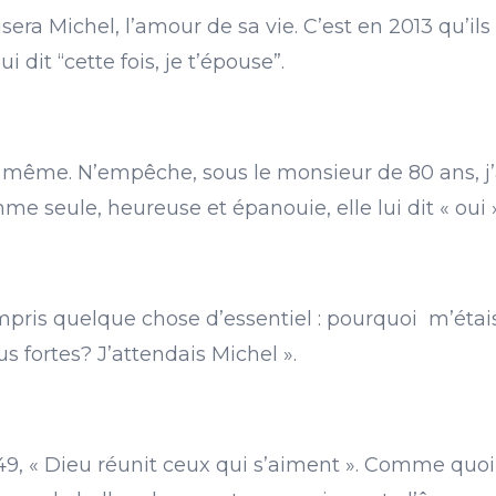
sera Michel, l’amour de sa vie. C’est en 2013 qu’ils
ui dit “cette fois, je t’épouse”.
 le même. N’empêche, sous le monsieur de 80 ans, j’
mme seule, heureuse et épanouie, elle lui dit « oui 
ompris quelque chose d’essentiel : pourquoi m’ét
s fortes? J’attendais Michel ».
949, « Dieu réunit ceux qui s’aiment ». Comme quo