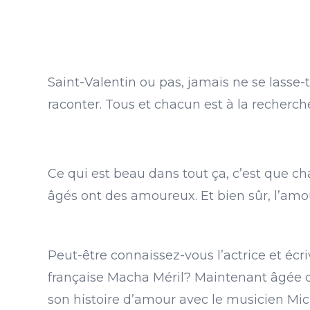
Saint-Valentin ou pas, jamais ne se lasse-
raconter. Tous et chacun est à la recherc
Ce qui est beau dans tout ça, c’est que c
âgés ont des amoureux. Et bien sûr, l’amo
Peut-être connaissez-vous l’actrice et écr
française Macha Méril? Maintenant âgée d
son histoire d’amour avec le musicien Mic