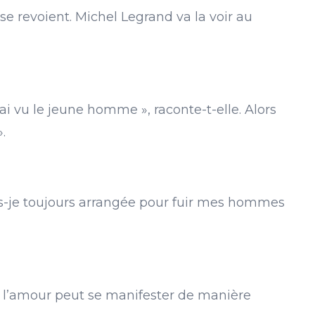
 se revoient. Michel Legrand va la voir au
ai vu le jeune homme », raconte-t-elle. Alors
».
ais-je toujours arrangée pour fuir mes hommes
i l’amour peut se manifester de manière