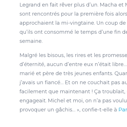
Legrand en fait rêver plus d’un. Macha et 
sont rencontrés pour la première fois alors
approchaient la mi-vingtaine. Un coup de
qu’ils ont consommé le temps d’une fin d
semaine.
Malgré les bisous, les rires et les promess
d’éternité, aucun d’entre eux n’était libre… 
marié et père de très jeunes enfants. Qua
j’avais un fiancé… Et on ne couchait pas a
facilement que maintenant ! Ça troublait,
engageait. Michel et moi, on n’a pas voul
provoquer un gâchis… », confie-t-elle à
Par