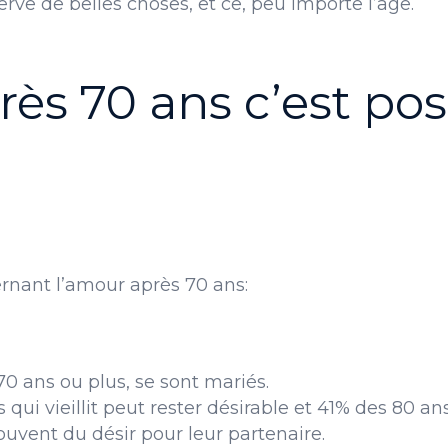
rve de belles choses, et ce, peu importe l’âge.
rès 70 ans c’est pos
rnant l’amour après 70 ans:
70 ans ou plus, se sont mariés.
qui vieillit peut rester désirable et 41% des 80 an
uvent du désir pour leur partenaire.