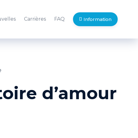
velles
Carrières
FAQ
Information
stoire d’amour