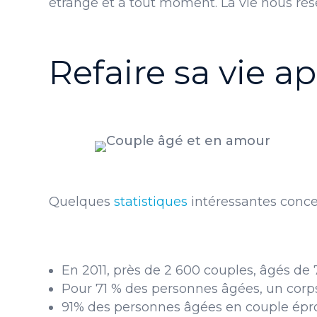
étrange et à tout moment. La vie nous rése
Refaire sa vie ap
Quelques
statistiques
intéressantes conce
En 2011, près de 2 600 couples, âgés de 
Pour 71 % des personnes âgées, un corps 
91% des personnes âgées en couple épro