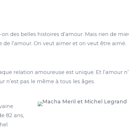
t-on des belles histoires d’amour. Mais rien de mi
he de l’amour. On veut aimer et on veut être aimé.
haque relation amoureuse est unique. Et l’amour n’
ur n’est pas le même à tous les âges.
ivaine
e 82 ans,
hel