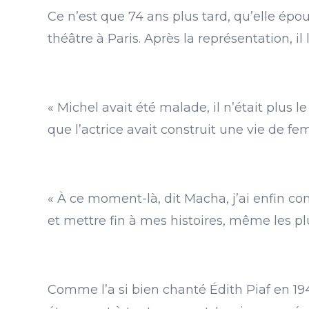
Ce n’est que 74 ans plus tard, qu’elle épou
théâtre à Paris. Après la représentation, il l
« Michel avait été malade, il n’était plus
que l’actrice avait construit une vie de fe
« À ce moment-là, dit Macha, j’ai enfin c
et mettre fin à mes histoires, même les plu
Comme l’a si bien chanté Édith Piaf en 1