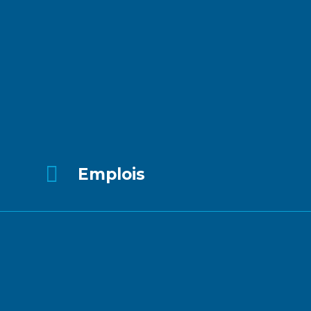

Emplois