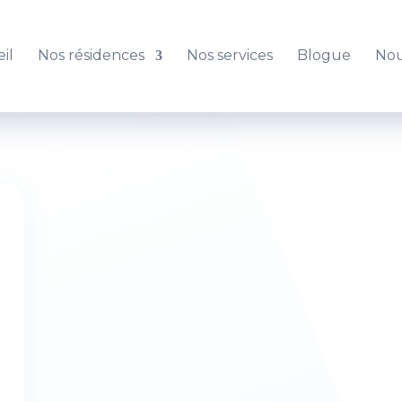
il
Nos résidences
Nos services
Blogue
Nou