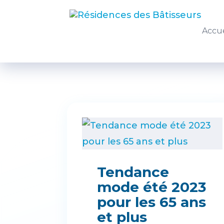
Accue
Tendance
mode été 2023
pour les 65 ans
et plus