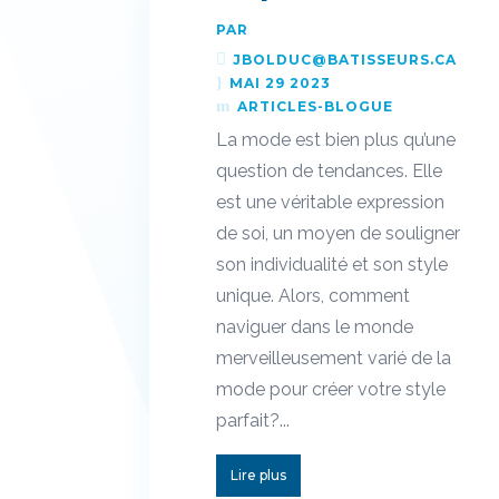
PAR
JBOLDUC@BATISSEURS.CA
MAI 29 2023
ARTICLES-BLOGUE
La mode est bien plus qu’une
question de tendances. Elle
est une véritable expression
de soi, un moyen de souligner
son individualité et son style
unique. Alors, comment
naviguer dans le monde
merveilleusement varié de la
mode pour créer votre style
parfait?...
Lire plus