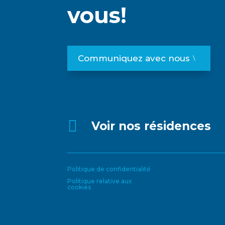
vous!
Communiquez avec nous

Voir nos résidences
Politique de confidentialité
Politique relative aux
cookies