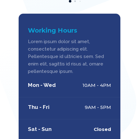
Working Hours
Lorem ipsum dolor sit amet,
consectetur adipiscing elit.
Pellentesque id ultricies sem. Sed
enim elit, sagittis id risus at, ornare
pellentesque ipsum.
Mon - Wed
10AM - 4PM
Thu - Fri
9AM - 5PM
Sat - Sun
Closed