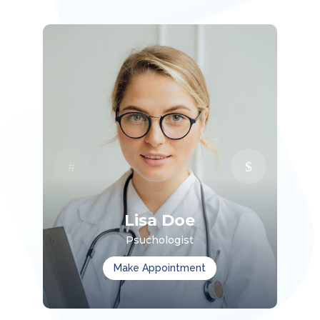
Lisa Doe
Psuchologist
Make Appointment