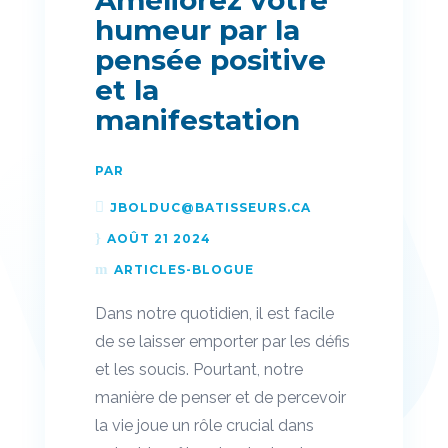
Améliorez votre
humeur par la
pensée positive
et la
manifestation
PAR
JBOLDUC@BATISSEURS.CA
AOÛT 21 2024
ARTICLES-BLOGUE
Dans notre quotidien, il est facile
de se laisser emporter par les défis
et les soucis. Pourtant, notre
manière de penser et de percevoir
la vie joue un rôle crucial dans