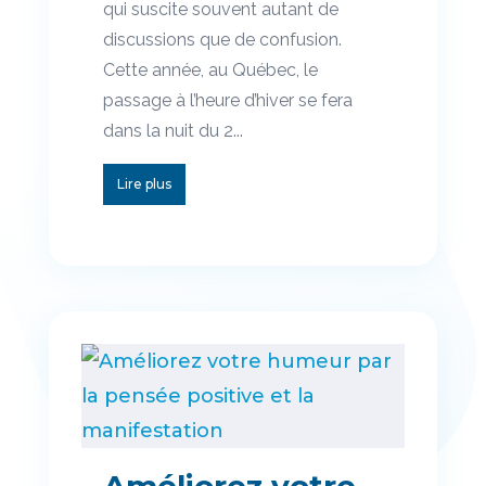
qui suscite souvent autant de
discussions que de confusion.
Cette année, au Québec, le
passage à l’heure d’hiver se fera
dans la nuit du 2...
Lire plus