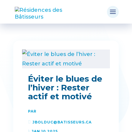
Éviter le blues de
l’hiver : Rester
actif et motivé
PAR
JBOLDUC@BATISSEURS.CA
JAN 10 2025