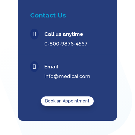
Contact Us

Call us anytime
0-800-9876-4567

Email
info@medical.com
Book an Appointment