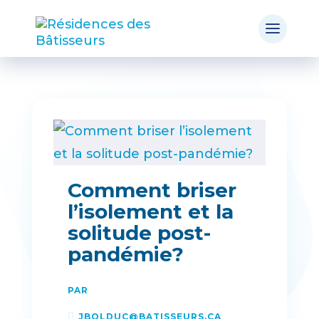
Comment briser
l’isolement et la
solitude post-
pandémie?
PAR
JBOLDUC@BATISSEURS.CA