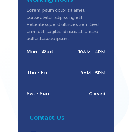
Lorem ipsum dolor sit amet,
consectetur adipiscing elit.
Pellentesque id ultricies sem. Sed
enim elit, sagittis id risus at, ornare
pellentesque ipsum.
Mon - Wed
10AM - 4PM
Thu - Fri
9AM - 5PM
Sat - Sun
Closed
Contact Us