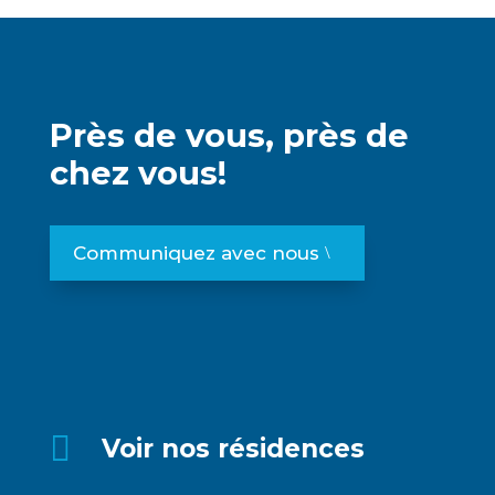
Près de vous, près de
chez vous!
Communiquez avec nous

Voir nos résidences