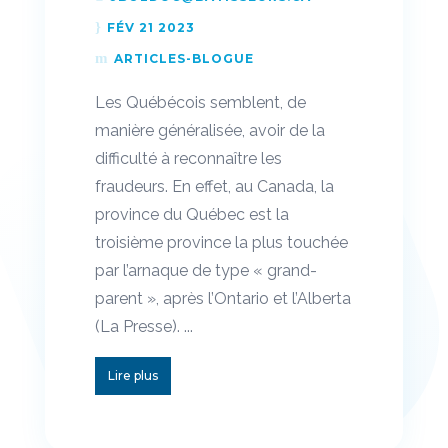
FÉV 21 2023
ARTICLES-BLOGUE
Les Québécois semblent, de
manière généralisée, avoir de la
difficulté à reconnaître les
fraudeurs. En effet, au Canada, la
province du Québec est la
troisième province la plus touchée
par l’arnaque de type « grand-
parent », après l’Ontario et l’Alberta
(La Presse). ...
Lire plus