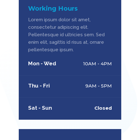
Working Hours
Lorem ipsum dolor sit amet,
consectetur adipiscing elit.
Pellentesque id ultricies sem. Sed
enim elit, sagittis id risus at, ornare
pellentesque ipsum.
Mon - Wed
10AM - 4PM
Thu - Fri
9AM - 5PM
Sat - Sun
Closed