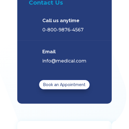
Contact Us
Call us anytime
0-800-9876-4567
Email
info@medical.com
Book an Appointment