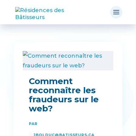
Comment
reconnaître les
fraudeurs sur le
web?
PAR
JBOLDUC@BATISSEURS.CA